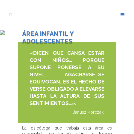
ÁREA INFANTIL Y
ADOLESCENTES
«DICEN QUE CANSA ESTAR
CON NIÑOS… PORQUE
SUPONE PONERSE A SU
NIVEL, AGACHARSE…SE
EQUIVOCAN, ES EL HECHO DE
VERSE OBLIGADO A ELEVARSE
HASTA LA ALTURA DE SUS
SENTIMIENTOS…».
Janusz Korczak.
La psicóloga que trabaja esta área es
especialista en terapia infantil y terapia