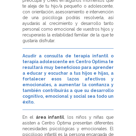
preocupa y crees en algunos momentos que
te aleja de tu hijo/a pequeño o adolescente,
con orientación, asesoramiento e intervención
de una psicóloga podrás resolverla, así
ayudarás al crecimiento y desarrollo tanto
personal como emocional de vuestros hijos y
recuperarás la estabilidad familiar de la que te
gustaría disfrutar.
Acudir a consulta de terapia infantil o
terapia adolescente en Centro Optima te
resultará muy beneficioso para aprender
a educar y escuchar a tus hijos e hijas, a
fortalecer esos lazos afectivos y
emocionales, a aumentar la confianza y
también contribuirás a que su desarrollo
cognitivo, emocional y social sea todo un
éxito.
En el
área infantil
, los niños y niñas que
asisten a Centro Óptima presentan diferentes
necesidades psicológicas y emocionales. El
psicólogo infantil es la persona encargada de