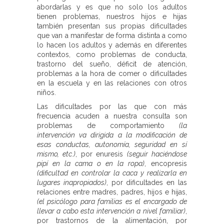
abordarlas y es que no solo los adultos
tienen problemas, nuestros hijos e hijas
también presentan sus propias dificultades
que van a manifestar de forma distinta a como
lo hacen los adultos y además en diferentes
contextos, como problemas de conducta,
trastorno del sueño, déficit de atención,
problemas a la hora de comer o dificultades
en la escuela y en las relaciones con otros
niños.
Las dificultades por las que con más
frecuencia acuden a nuestra consulta son
problemas de comportamiento
(la
intervención va dirigida a la modificación de
esas conductas, autonomía, seguridad en sí
mismo, etc.)
, por enuresis
(seguir haciéndose
pipí en la cama o en la ropa)
, encopresis
(dificultad en controlar la caca y realizarla en
lugares inapropiados)
, por dificultades en las
relaciones entre madres, padres, hijos e hijas,
(el psicólogo para familias es el encargado de
llevar a cabo esta intervención a nivel familiar)
,
por trastornos de la alimentación, por