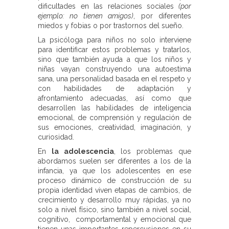
dificultades en las relaciones sociales
(por
ejemplo: no tienen amigos)
, por diferentes
miedos y fobias o por trastornos del sueño.
La psicóloga para niños no solo interviene
para identificar estos problemas y tratarlos,
sino que también ayuda a que los niños y
niñas vayan construyendo una autoestima
sana, una personalidad basada en el respeto y
con habilidades de adaptación y
afrontamiento adecuadas, así como que
desarrollen las habilidades de inteligencia
emocional, de comprensión y regulación de
sus emociones, creatividad, imaginación, y
curiosidad.
En
la adolescencia
, los problemas que
abordamos suelen ser diferentes a los de la
infancia, ya que los adolescentes en ese
proceso dinámico de construcción de su
propia identidad viven etapas de cambios, de
crecimiento y desarrollo muy rápidas, ya no
solo a nivel físico, sino también a nivel social,
cognitivo, comportamental y emocional que
tienen unas importantes repercusiones en su