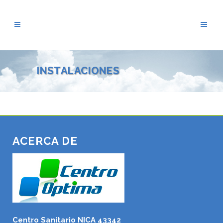
INSTALACIONES
ACERCA DE
Centro Sanitario NICA 43342