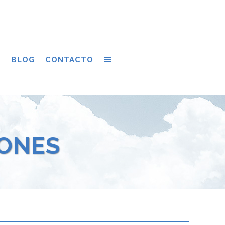
S
BLOG
CONTACTO
IONES