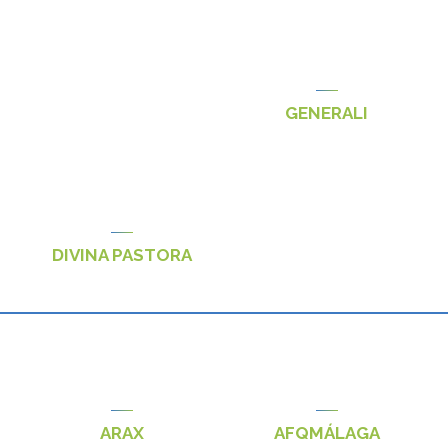
GENERALI
DIVINA PASTORA
ARAX
AFQMÁLAGA