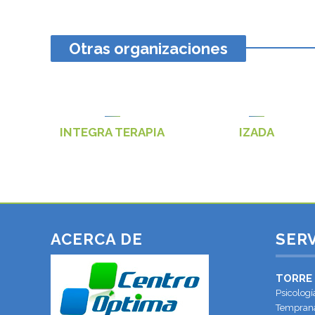
Otras organizaciones
INTEGRA TERAPIA
IZADA
ACERCA DE
SERV
TORRE
Psicologí
Temprana