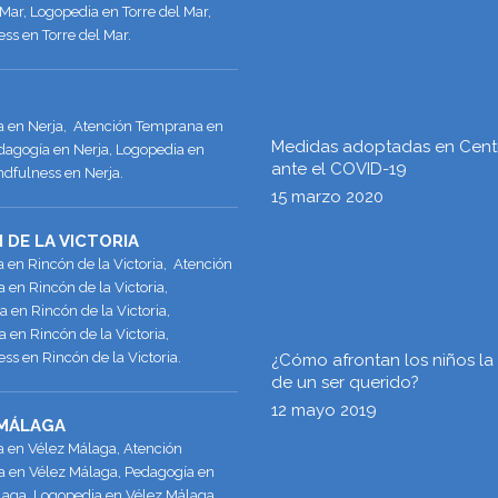
 Mar, Logopedia en Torre del Mar,
ss en Torre del Mar.
ía en Nerja, Atención Temprana en
Medidas adoptadas en Cent
dagogía en Nerja, Logopedia en
ante el COVID-19
ndfulness en Nerja.
15 marzo 2020
 DE LA VICTORIA
a en Rincón de la Victoria, Atención
en Rincón de la Victoria,
 en Rincón de la Victoria,
 en Rincón de la Victoria,
ss en Rincón de la Victoria.
¿Cómo afrontan los niños la
de un ser querido?
12 mayo 2019
 MÁLAGA
a en Vélez Málaga, Atención
 en Vélez Málaga, Pedagogía en
laga, Logopedia en Vélez Málaga,