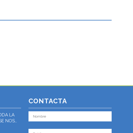
CONTACTA
ODA LA
 SE NOS