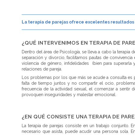
La terapia de parejas ofrece excelentes resultados 
¿QUÉ INTERVENIMOS EN TERAPIA DE PAR
Dentro del área de Psicología, se lleva a cabo la tera
separación y divorcio, facilitamos pautas de convivencia
violencia de género, infidelidades (bien para superarla 
relaciones de pareja.
Los problemas por los que más se acude a consulta es po
falta de tiempo juntos y no compartir el ocio, problema
frecuencia de la actividad sexual, el comenzar a sentir 
provoquen inseguridades y malestar emocional.
¿EN QUÉ CONSISTE UNA TERAPIA DE PARE
La terapia de parejas consiste en un trabajo conjunto. E
necesario que asista, puede acudir una persona sola. E