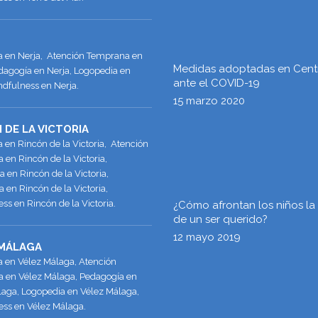
ía en Nerja, Atención Temprana en
Medidas adoptadas en Cent
dagogía en Nerja, Logopedia en
ante el COVID-19
ndfulness en Nerja.
15 marzo 2020
 DE LA VICTORIA
a en Rincón de la Victoria, Atención
en Rincón de la Victoria,
 en Rincón de la Victoria,
 en Rincón de la Victoria,
ss en Rincón de la Victoria.
¿Cómo afrontan los niños la
de un ser querido?
12 mayo 2019
 MÁLAGA
a en Vélez Málaga, Atención
 en Vélez Málaga, Pedagogía en
laga, Logopedia en Vélez Málaga,
ess en Vélez Málaga.