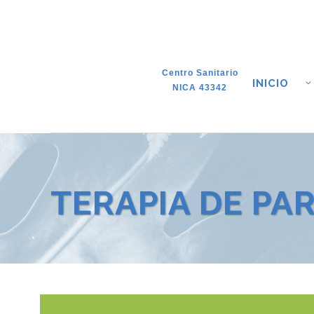
Centro Sanitario
INICIO
NICA 43342
TERAPIA DE PA