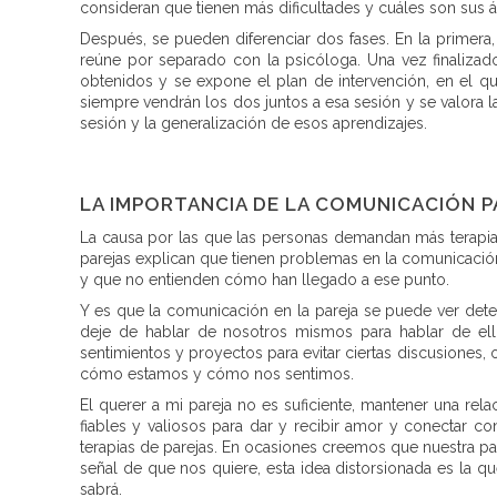
consideran que tienen más dificultades y cuáles son sus á
Después, se pueden diferenciar dos fases. En la primera
reúne por separado con la psicóloga. Una vez finalizad
obtenidos y se expone el plan de intervención, en el qu
siempre vendrán los dos juntos a esa sesión y se valora l
sesión y la generalización de esos aprendizajes.
LA IMPORTANCIA DE LA COMUNICACIÓN PA
La causa por las que las personas demandan más terapia 
parejas explican que tienen problemas en la comunicació
y que no entienden cómo han llegado a ese punto.
Y es que la comunicación en la pareja se puede ver deter
deje de hablar de nosotros mismos para hablar de ello
sentimientos y proyectos para evitar ciertas discusiones, 
cómo estamos y cómo nos sentimos.
El querer a mi pareja no es suficiente, mantener una rel
fiables y valiosos para dar y recibir amor y conectar c
terapias de parejas. En ocasiones creemos que nuestra p
señal de que nos quiere, esta idea distorsionada es la
sabrá.