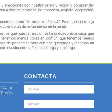
 y emociones con nuestra pareja y recibir y comprender
a a niveles elevados de confianza, respeto, aceptación,
conocemos como “es poco cariñoso/a”. Esa ausencia o baja
oduciendo un distanciamiento en la pareja.
veamos que nuestra relación se ha quedado estancada, que
a vez tenemos menos cosas en común, que tenemos menos
lidad de ponerle fin pero aún nos queremos y tenemos un
con nuestra compañera psicóloga y sexóloga.
CONTACTA
ODA LA
 SE NOS