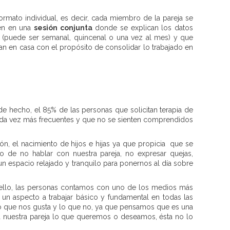
formato individual, es decir, cada miembro de la pareja se
nen en una
sesión conjunta
donde se explican los datos
as (puede ser semanal, quincenal o una vez al mes) y que
ran en casa con el propósito de consolidar lo trabajado en
 de hecho, el 85% de las personas que solicitan terapia de
cada vez más frecuentes y que no se sienten comprendidos
ón, el nacimiento de hijos e hijas ya que propicia que se
o de no hablar con nuestra pareja, no expresar quejas,
 un espacio relajado y tranquilo para ponernos al día sobre
ara ello, las personas contamos con uno de los medios más
 un aspecto a trabajar básico y fundamental en todas las
lo que nos gusta y lo que no, ya que pensamos que es una
a nuestra pareja lo que queremos o deseamos, ésta no lo