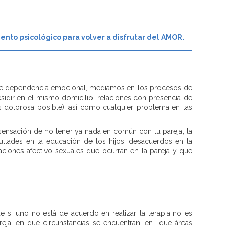
ento psicológico para volver a disfrutar del AMOR.
s de dependencia emocional, mediamos en los procesos de
esidir en el mismo domicilio, relaciones con presencia de
nos dolorosa posible), así como cualquier problema en las
sensación de no tener ya nada en común con tu pareja, la
cultades en la educación de los hijos, desacuerdos en la
uaciones afectivo sexuales que ocurran en la pareja y que
si uno no está de acuerdo en realizar la terapia no es
reja, en qué circunstancias se encuentran, en qué áreas