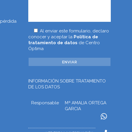
 pérdida
Al enviar este formulario, declaro
conocer y aceptar la
Política de
tratamiento de datos
de Centro
Óptima
INFORMACIÓN SOBRE TRATAMIENTO
DE LOS DATOS
Responsable
Mª AMALIA ORTEGA
GARCIA
Finalidad
Prestar los servicios