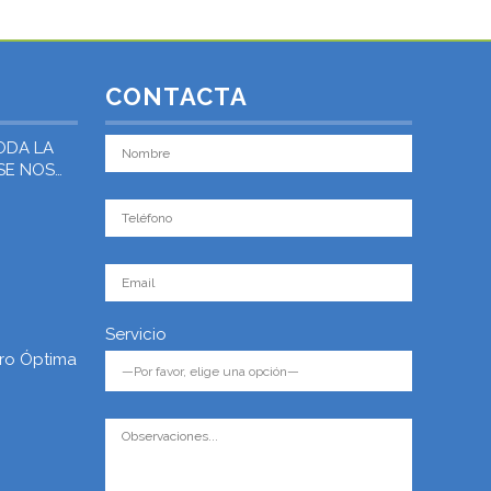
CONTACTA
ODA LA
 SE NOS
Servicio
ro Óptima