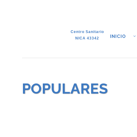
Centro Sanitario
INICIO
NICA 43342
POPULARES