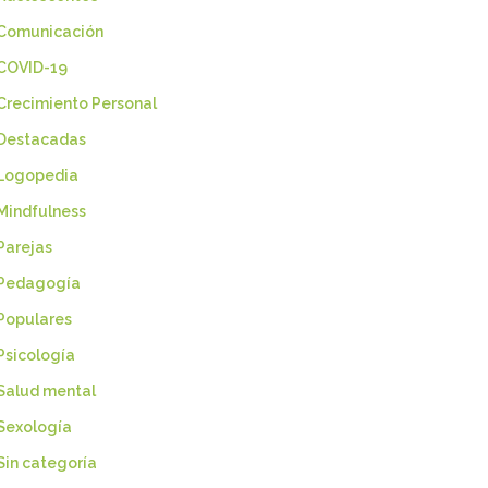
Comunicación
COVID-19
Crecimiento Personal
Destacadas
Logopedia
Mindfulness
Parejas
Pedagogía
Populares
Psicología
Salud mental
Sexología
Sin categoría