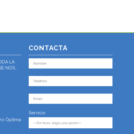
CONTACTA
ODA LA
 SE NOS
Servicio
ro Óptima