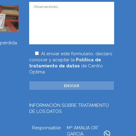
 pérdida
Al enviar este formulario, declaro
conocer y aceptar la
Política de
tratamiento de datos
de Centro
Óptima
INFORMACIÓN SOBRE TRATAMIENTO
DE LOS DATOS
Responsable
Mª AMALIA ORTEGA
GARCIA