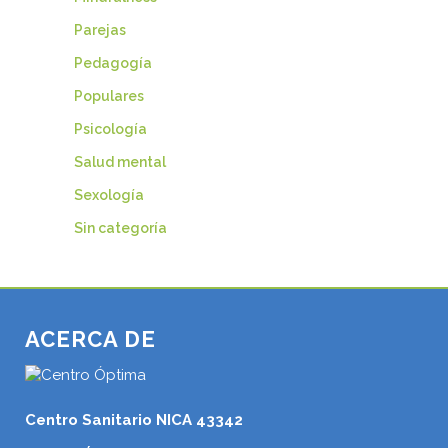
Parejas
Pedagogía
Populares
Psicología
Salud mental
Sexología
Sin categoría
ACERCA DE
Centro Sanitario NICA 43342