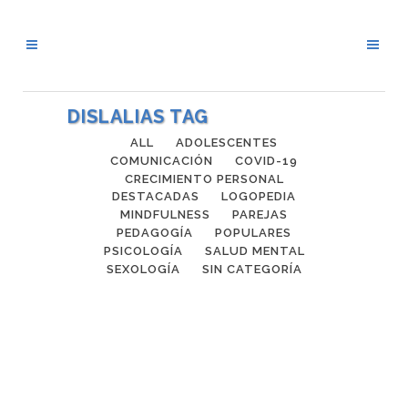
DISLALIAS TAG
ALL
ADOLESCENTES
COMUNICACIÓN
COVID-19
CRECIMIENTO PERSONAL
DESTACADAS
LOGOPEDIA
MINDFULNESS
PAREJAS
PEDAGOGÍA
POPULARES
PSICOLOGÍA
SALUD MENTAL
SEXOLOGÍA
SIN CATEGORÍA
REPERCUSIONES DE LAS
DISLALIAS FUNCIONALES EN LA
LECTOESCRITURA DE NIÑOS Y
NIÑAS DE EDUCACIÓN PRIMARIA.