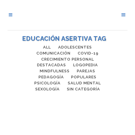
EDUCACIÓN ASERTIVA TAG
ALL
ADOLESCENTES
COMUNICACIÓN
COVID-19
CRECIMIENTO PERSONAL
DESTACADAS
LOGOPEDIA
MINDFULNESS
PAREJAS
PEDAGOGÍA
POPULARES
PSICOLOGÍA
SALUD MENTAL
SEXOLOGÍA
SIN CATEGORÍA
LAS MENTIRAS EN NIÑOS*1 Y
ADOLESCENTES
LAS MENTIRAS *1 EN NIÑOS Y
ADOLESCENTES El uso de las mentiras