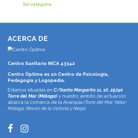
Sin categoría
ACERCA DE
Centro Sanitario NICA 43342
Centro Óptima es un Centro de Psicología,
Pedagogía y Logopedia.
Estamos situadas en
C/Santa Margarita 11, 1ñ, 29740
Torre del Mar (Málaga)
y nuestro ámbito de actuación
abarca la comarca de la Axarquía
(Torre del Mar, Vélez-
Málaga, Rincón de la Victoria y Nerja).