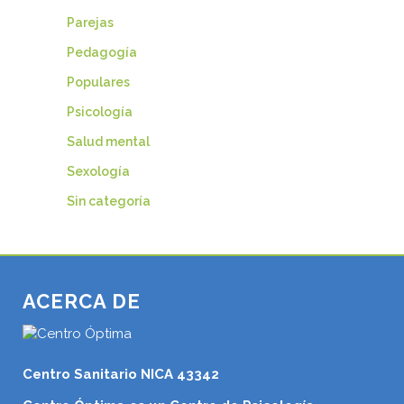
Parejas
Pedagogía
Populares
Psicología
Salud mental
Sexología
Sin categoría
ACERCA DE
Centro Sanitario NICA 43342