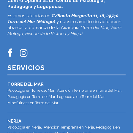
Centro Óptima es un Centro de Psicología,
Pedagogía y Logopedia.
Estamos situadas en
C/Santa Margarita 11, 1ñ, 29740
Torre del Mar (Málaga)
y nuestro ámbito de actuación
abarca la comarca de la Axarquía
(Torre del Mar, Vélez-
Málaga, Rincón de la Victoria y Nerja).
SERVICIOS
TORRE DEL MAR
Psicología en Torre del Mar, Atención Temprana en Torre del Mar,
Pedagogía en Torre del Mar, Logopedia en Torre del Mar,
Mindfulness en Torre del Mar.
NERJA
Psicología en Nerja, Atención Temprana en Nerja, Pedagogía en