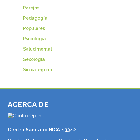
Parejas
Pedagogía
Populares
Psicología
Salud mental
Sexología
Sin categoría
ACERCA DE
Centro Sanitario NICA 43342