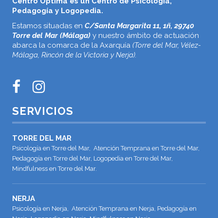
Centro Óptima es un Centro de Psicología,
Pedagogía y Logopedia.
Estamos situadas en
C/Santa Margarita 11, 1ñ, 29740
Torre del Mar (Málaga)
y nuestro ámbito de actuación
abarca la comarca de la Axarquía
(Torre del Mar, Vélez-
Málaga, Rincón de la Victoria y Nerja).
SERVICIOS
TORRE DEL MAR
Psicología en Torre del Mar, Atención Temprana en Torre del Mar,
Pedagogía en Torre del Mar, Logopedia en Torre del Mar,
Mindfulness en Torre del Mar.
NERJA
Psicología en Nerja, Atención Temprana en Nerja, Pedagogía en