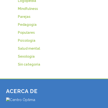
Logopedia
Mindfulness
Parejas
Pedagogía
Populares
Psicología
Salud mental
Sexología
Sin categoría
ACERCA DE