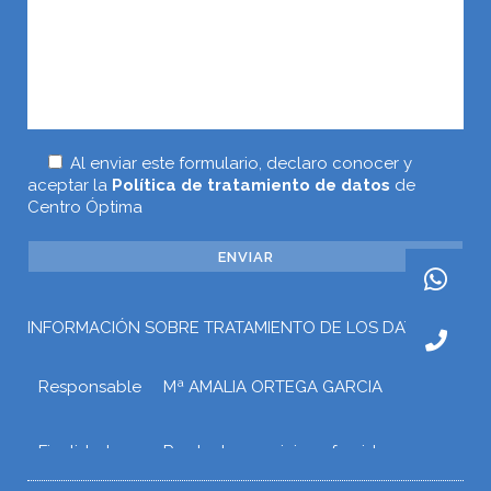
Al enviar este formulario, declaro conocer y
aceptar la
Política de tratamiento de datos
de
Centro Óptima
INFORMACIÓN SOBRE TRATAMIENTO DE LOS DATOS
Responsable
Mª AMALIA ORTEGA GARCIA
Finalidad
Prestar los servicios ofrecidos a
través de la web o atender otros