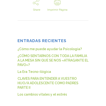
Share
Imprimir Página
ENTRADAS RECIENTES
¿Cómo me puede ayudar la Psicología?
¿CÓMO SENTARNOS CON TODA LA FAMILIA
A LA MESA SIN QUE SE NOS «ATRAGANTE EL
PAVO»?
La Era Tecno-ilógica
CLAVES PARA ENTENDER A VUESTRO
HIJO/A ADOLESCENTE COMO PADRES
PARTE II
Los cambios vitales y el estrés