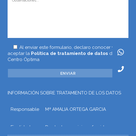
Al enviar este formulario, declaro conocer y
aceptar la
Política de tratamiento de datos
de
Centro Óptima
INFORMACIÓN SOBRE TRATAMIENTO DE LOS DATOS
Responsable
Mª AMALIA ORTEGA GARCIA
Finalidad
Prestar los servicios ofrecidos a
través de la web o atender otros