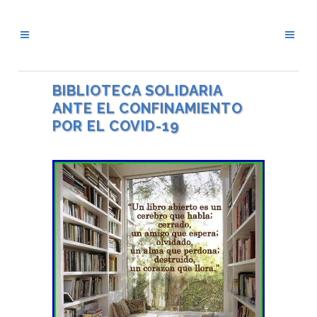
BIBLIOTECA SOLIDARIA
ANTE EL CONFINAMIENTO
POR EL COVID-19