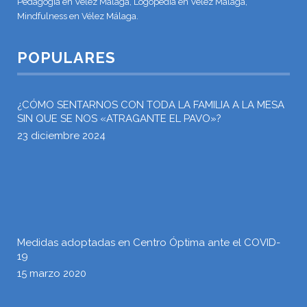
Pedagogía en Vélez Málaga, Logopedia en Vélez Málaga,
Mindfulness en Vélez Málaga.
POPULARES
¿CÓMO SENTARNOS CON TODA LA FAMILIA A LA MESA
SIN QUE SE NOS «ATRAGANTE EL PAVO»?
23 diciembre 2024
Medidas adoptadas en Centro Óptima ante el COVID-
19
15 marzo 2020