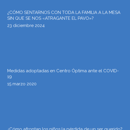
¿CÓMO SENTARNOS CON TODA LA FAMILIA A LA MESA
SIN QUE SE NOS «ATRAGANTE EL PAVO»?
23 diciembre 2024
Medidas adoptadas en Centro Óptima ante el COVID-
19
15 marzo 2020
¿Cómo afrontan los niños la pérdida de un ser querido?