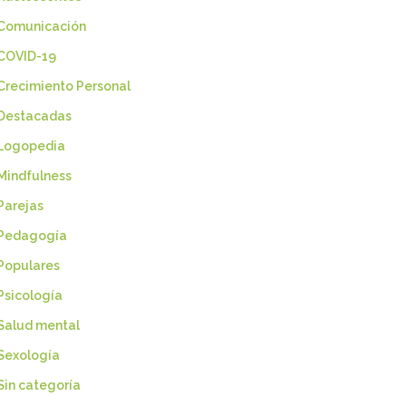
Comunicación
COVID-19
Crecimiento Personal
Destacadas
Logopedia
Mindfulness
Parejas
Pedagogía
Populares
Psicología
Salud mental
Sexología
Sin categoría