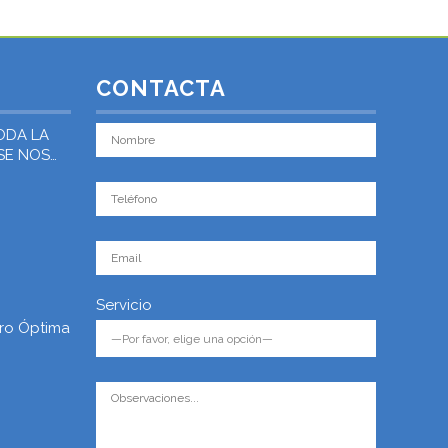
CONTACTA
ODA LA
 SE NOS
Servicio
ro Óptima