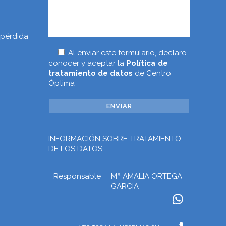
 pérdida
Al enviar este formulario, declaro
conocer y aceptar la
Política de
tratamiento de datos
de Centro
Óptima
INFORMACIÓN SOBRE TRATAMIENTO
DE LOS DATOS
Responsable
Mª AMALIA ORTEGA
GARCIA
Finalidad
Prestar los servicios