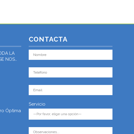
CONTACTA
ODA LA
 SE NOS
Servicio
ro Óptima