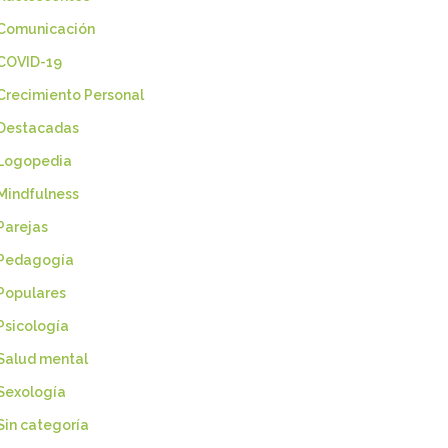
Comunicación
COVID-19
Crecimiento Personal
Destacadas
Logopedia
Mindfulness
Parejas
Pedagogía
Populares
Psicología
Salud mental
Sexología
Sin categoría