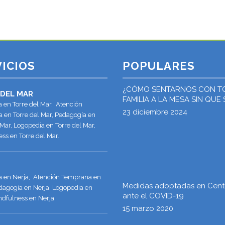
ICIOS
POPULARES
¿CÓMO SENTARNOS CON T
 DEL MAR
FAMILIA A LA MESA SIN QUE
a en Torre del Mar, Atención
«ATRAGANTE EL PAVO»?
23 diciembre 2024
 en Torre del Mar, Pedagogía en
 Mar, Logopedia en Torre del Mar,
ss en Torre del Mar.
ía en Nerja, Atención Temprana en
Medidas adoptadas en Cent
dagogía en Nerja, Logopedia en
ante el COVID-19
ndfulness en Nerja.
15 marzo 2020