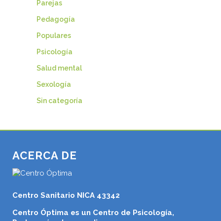
Parejas
Pedagogía
Populares
Psicología
Salud mental
Sexología
Sin categoría
ACERCA DE
Centro Sanitario NICA 43342
Centro Óptima es un Centro de Psicología,