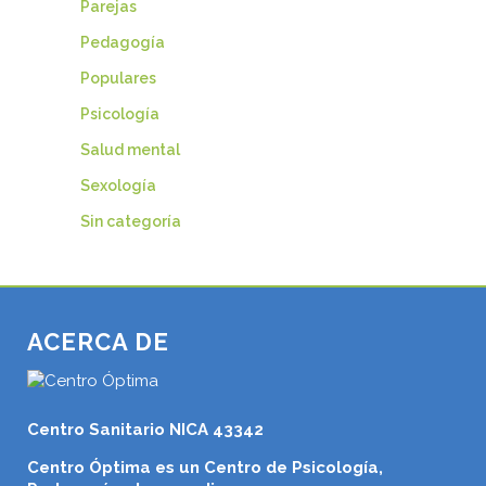
Parejas
Pedagogía
Populares
Psicología
Salud mental
Sexología
Sin categoría
ACERCA DE
Centro Sanitario NICA 43342
Centro Óptima es un Centro de Psicología,