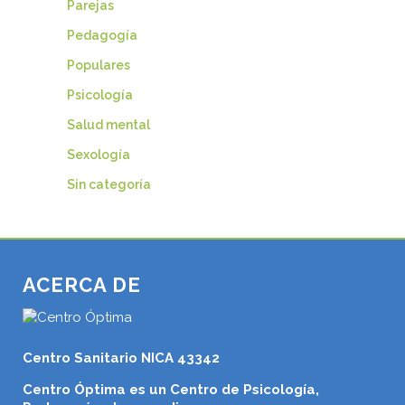
Parejas
Pedagogía
Populares
Psicología
Salud mental
Sexología
Sin categoría
ACERCA DE
Centro Sanitario NICA 43342
Centro Óptima es un Centro de Psicología,