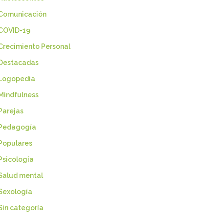
Comunicación
COVID-19
Crecimiento Personal
Destacadas
Logopedia
Mindfulness
Parejas
Pedagogía
Populares
Psicología
Salud mental
Sexología
Sin categoría