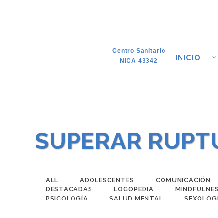
Centro Sanitario
INICIO
NICA 43342
SUPERAR RUPT
ALL
ADOLESCENTES
COMUNICACIÓN
DESTACADAS
LOGOPEDIA
MINDFULNE
PSICOLOGÍA
SALUD MENTAL
SEXOLOG