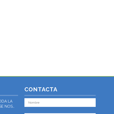
CONTACTA
ODA LA
 SE NOS