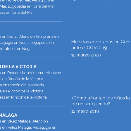
 en Torre del Mar, Pedagogía en
 Mar, Logopedia en Torre del Mar,
ss en Torre del Mar.
ía en Nerja, Atención Temprana en
Medidas adoptadas en Cent
dagogía en Nerja, Logopedia en
ante el COVID-19
ndfulness en Nerja.
15 marzo 2020
 DE LA VICTORIA
a en Rincón de la Victoria, Atención
en Rincón de la Victoria,
 en Rincón de la Victoria,
 en Rincón de la Victoria,
ss en Rincón de la Victoria.
¿Cómo afrontan los niños la
de un ser querido?
12 mayo 2019
 MÁLAGA
a en Vélez Málaga, Atención
 en Vélez Málaga, Pedagogía en