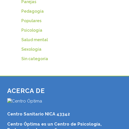
Parejas
Pedagogía
Populares
Psicología
Salud mental
Sexología
Sin categoría
ACERCA DE
Centro Sanitario NICA 43342
Centro Óptima es un Centro de Psicología,