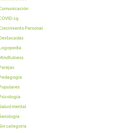
Comunicación
COVID-19
Crecimiento Personal
Destacadas
Logopedia
Mindfulness
Parejas
Pedagogía
Populares
Psicología
Salud mental
Sexología
Sin categoría