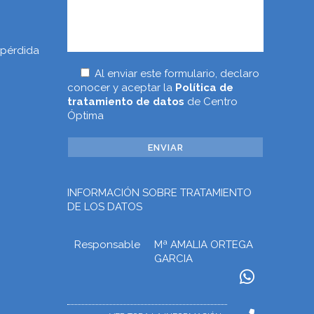
 pérdida
Al enviar este formulario, declaro
conocer y aceptar la
Política de
tratamiento de datos
de Centro
Óptima
INFORMACIÓN SOBRE TRATAMIENTO
DE LOS DATOS
Responsable
Mª AMALIA ORTEGA
GARCIA
Finalidad
Prestar los servicios