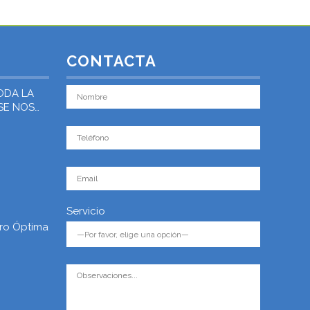
CONTACTA
ODA LA
 SE NOS
Servicio
ro Óptima