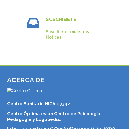
SUSCRÍBETE
Suscríbete a nuestras
Noticas
ACERCA DE
Centro Sanitario NICA 43342
Centro Óptima es un Centro de Psicología,
Pedagogía y Logopedia.
Estamos situadas en
C/Santa Margarita 11, 1ñ, 29740