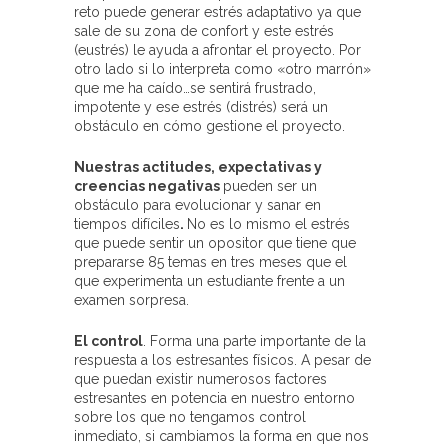
reto puede generar estrés adaptativo ya que
sale de su zona de confort y este estrés
(eustrés) le ayuda a afrontar el proyecto. Por
otro lado si lo interpreta como «otro marrón»
que me ha caído…se sentirá frustrado,
impotente y ese estrés (distrés) será un
obstáculo en cómo gestione el proyecto.
Nuestras
actitudes, expectativas y
creencias
negativas
pueden ser un
obstáculo para evolucionar y sanar en
tiempos difíciles
.
No es lo mismo el estrés
que puede sentir un opositor que tiene que
prepararse 85 temas en tres meses que el
que experimenta un estudiante frente a un
examen sorpresa.
El control
. Forma una parte importante de la
respuesta a los estresantes físicos. A pesar de
que puedan existir numerosos factores
estresantes en potencia en nuestro entorno
sobre los que no tengamos control
inmediato, si cambiamos la forma en que nos