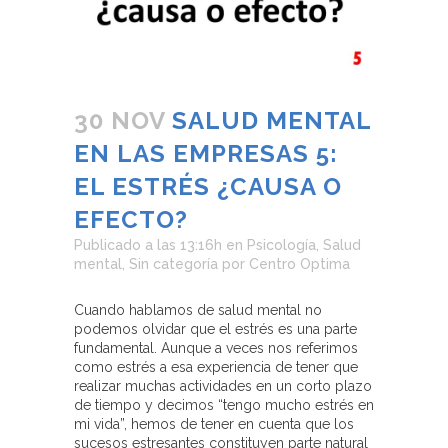
30 NOV
SALUD MENTAL
EN LAS EMPRESAS 5:
EL ESTRÉS ¿CAUSA O
EFECTO?
Publicado a las 13:16h
en
Psicología
,
Salud
mental
,
Sin categoría
por
Centro Optima
Cuando hablamos de salud mental no
podemos olvidar que el estrés es una parte
fundamental. Aunque a veces nos referimos
como estrés a esa experiencia de tener que
realizar muchas actividades en un corto plazo
de tiempo y decimos “tengo mucho estrés en
mi vida”, hemos de tener en cuenta que los
sucesos estresantes constituyen parte natural