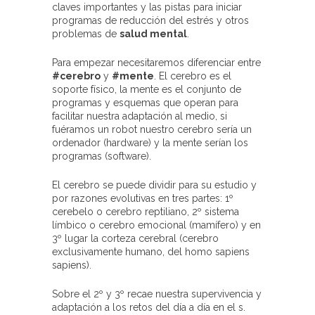
claves importantes y las pistas para iniciar
programas de reducción del estrés y otros
problemas de
salud mental
.
Para empezar necesitaremos diferenciar entre
#cerebro
y
#mente
. El cerebro es el
soporte físico, la mente es el conjunto de
programas y esquemas que operan para
facilitar nuestra adaptación al medio, si
fuéramos un robot nuestro cerebro sería un
ordenador (hardware) y la mente serían los
programas (software).
El cerebro se puede dividir para su estudio y
por razones evolutivas en tres partes: 1º
cerebelo o cerebro reptiliano, 2º sistema
límbico o cerebro emocional (mamífero) y en
3º lugar la corteza cerebral (cerebro
exclusivamente humano, del homo sapiens
sapiens).
Sobre el 2º y 3º recae nuestra supervivencia y
adaptación a los retos del día a día en el s.