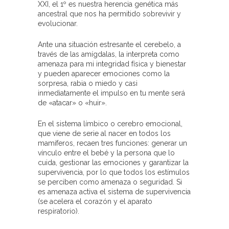
XXI, el 1º es nuestra herencia genética más
ancestral que nos ha permitido sobrevivir y
evolucionar.
Ante una situación estresante el cerebelo, a
través de las amígdalas, la interpreta como
amenaza para mi integridad física y bienestar
y pueden aparecer emociones como la
sorpresa, rabia o miedo y casi
inmediatamente el impulso en tu mente será
de «atacar» o «huir».
En el sistema límbico o cerebro emocional,
que viene de serie al nacer en todos los
mamíferos, recaen tres funciones: generar un
vínculo entre el bebé y la persona que lo
cuida, gestionar las emociones y garantizar la
supervivencia, por lo que todos los estímulos
se perciben como amenaza o seguridad. Si
es amenaza activa el sistema de supervivencia
(se acelera el corazón y el aparato
respiratorio).