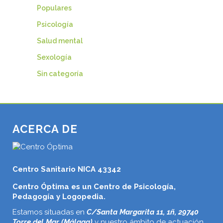
Populares
Psicología
Salud mental
Sexología
Sin categoría
ACERCA DE
Centro Sanitario NICA 43342
Centro Óptima es un Centro de Psicología,
Pedagogía y Logopedia.
Estamos situadas en
C/Santa Margarita 11, 1ñ, 29740
Torre del Mar (Málaga)
y nuestro ámbito de actuación