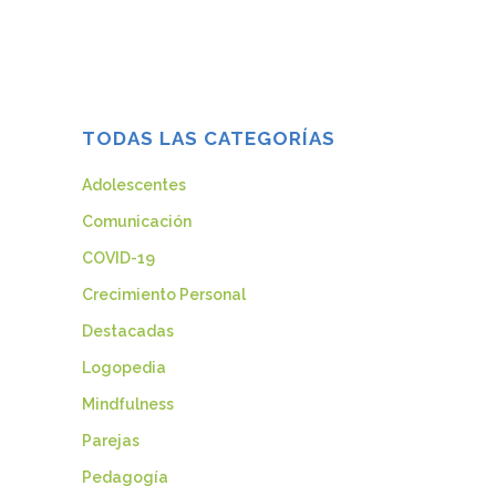
ponen. ...
24 mayo, 2022
TODAS LAS CATEGORÍAS
Adolescentes
Comunicación
COVID-19
Crecimiento Personal
Destacadas
Logopedia
Mindfulness
Parejas
Pedagogía