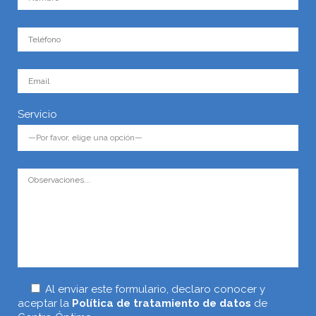
Servicio
Al enviar este formulario, declaro conocer y
aceptar la
Política de tratamiento de datos
de