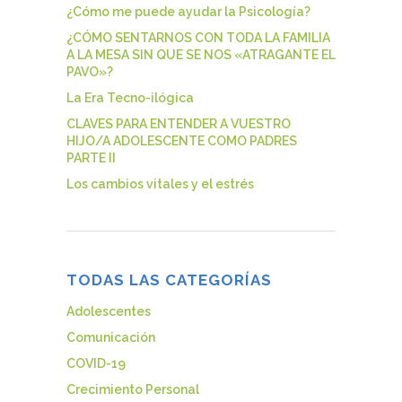
¿Cómo me puede ayudar la Psicología?
¿CÓMO SENTARNOS CON TODA LA FAMILIA
A LA MESA SIN QUE SE NOS «ATRAGANTE EL
PAVO»?
La Era Tecno-ilógica
CLAVES PARA ENTENDER A VUESTRO
HIJO/A ADOLESCENTE COMO PADRES
PARTE II
Los cambios vitales y el estrés
TODAS LAS CATEGORÍAS
Adolescentes
Comunicación
COVID-19
Crecimiento Personal