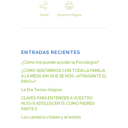
Share
Imprimir Página
ENTRADAS RECIENTES
¿Cómo me puede ayudar la Psicología?
¿CÓMO SENTARNOS CON TODA LA FAMILIA
A LA MESA SIN QUE SE NOS «ATRAGANTE EL
PAVO»?
La Era Tecno-ilógica
CLAVES PARA ENTENDER A VUESTRO
HIJO/A ADOLESCENTE COMO PADRES
PARTE II
Los cambios vitales y el estrés