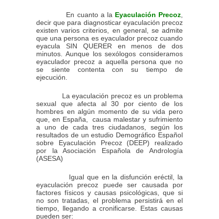
En cuanto a la
Eyaculación Precoz
,
decir que para diagnosticar eyaculación precoz
existen varios criterios, en general, se admite
que una persona es eyaculador precoz cuando
eyacula SIN QUERER en menos de dos
minutos. Aunque los sexólogos consideramos
eyaculador precoz a aquella persona que no
se siente contenta con su tiempo de
ejecución.
La eyaculación precoz es un problema
sexual que afecta al 30 por ciento de los
hombres en algún momento de su vida pero
que, en España,
causa malestar y sufrimiento
a uno de cada tres ciudadanos, según los
resultados de un estudio Demográfico Español
sobre Eyaculación Precoz (DEEP) realizado
por la Asociación Española de Andrología
(ASESA)
Igual que en la disfunción eréctil, la
eyaculación precoz puede ser causada por
factores físicos y causas psicológicas, que si
no son tratadas, el problema persistirá en el
tiempo, llegando a cronificarse. Estas causas
pueden ser: