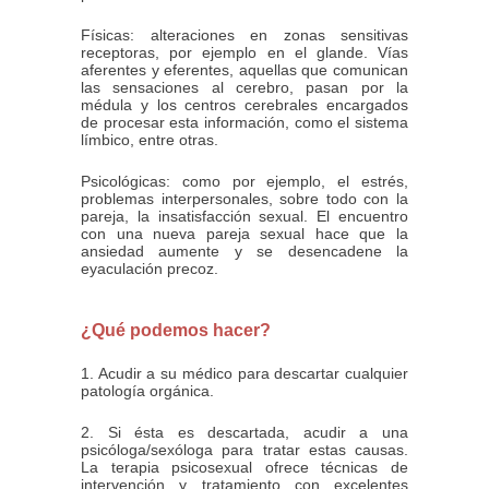
Físicas: alteraciones en zonas sensitivas
receptoras, por ejemplo en el glande. Vías
aferentes y eferentes, aquellas que comunican
las sensaciones al cerebro, pasan por la
médula y los centros cerebrales encargados
de procesar esta información, como el sistema
límbico, entre otras.
Psicológicas: como por ejemplo, el estrés,
problemas interpersonales, sobre todo con la
pareja, la insatisfacción sexual. El encuentro
con una nueva pareja sexual hace que la
ansiedad aumente y se desencadene la
eyaculación precoz.
¿Qué podemos hacer?
1. Acudir a su médico para descartar cualquier
patología orgánica.
2. Si ésta es descartada, acudir a una
psicóloga/sexóloga para tratar estas causas.
La terapia psicosexual ofrece técnicas de
intervención y tratamiento con excelentes