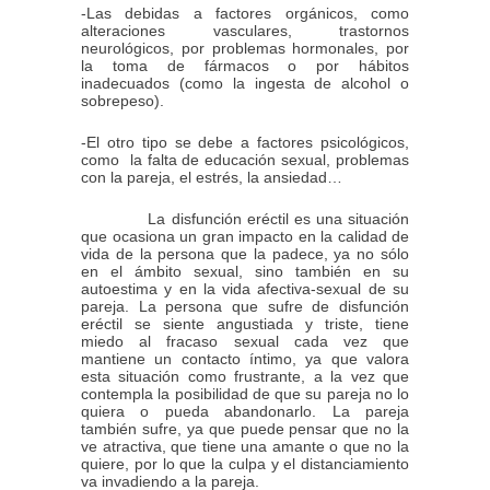
-Las debidas a factores orgánicos, como
alteraciones vasculares, trastornos
neurológicos, por problemas hormonales, por
la toma de fármacos o por hábitos
inadecuados (como la ingesta de alcohol o
sobrepeso).
-El otro tipo se debe a factores psicológicos,
como
la falta de educación sexual, problemas
con la pareja, el estrés, la ansiedad…
La disfunción eréctil es una situación
que ocasiona un gran impacto en la calidad de
vida de la persona que la padece, ya no sólo
en el ámbito sexual, sino también en su
autoestima y en la vida afectiva-sexual de su
pareja. La persona que sufre de disfunción
eréctil se siente angustiada y triste, tiene
miedo al fracaso sexual cada vez que
mantiene un contacto íntimo, ya que valora
esta situación como frustrante, a la vez que
contempla la posibilidad de que su pareja no lo
quiera o pueda abandonarlo. La pareja
también sufre, ya que puede pensar que no la
ve atractiva, que tiene una amante o que no la
quiere, por lo que la culpa y el distanciamiento
va invadiendo a la pareja.