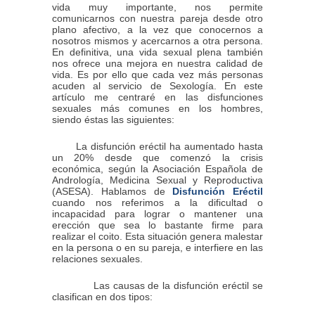
vida muy importante, nos permite
comunicarnos con nuestra pareja desde otro
plano afectivo, a la vez que conocernos a
nosotros mismos y acercarnos a otra persona.
En definitiva, una vida sexual plena también
nos ofrece una mejora en nuestra calidad de
vida. Es por ello que cada vez más personas
acuden al servicio de Sexología. En este
artículo me centraré en las disfunciones
sexuales más comunes en los hombres,
siendo éstas las siguientes:
La disfunción eréctil ha aumentado hasta
un 20% desde que comenzó la crisis
económica, según la Asociación Española de
Andrología, Medicina Sexual y Reproductiva
(ASESA). Hablamos de
Disfunción Eréctil
cuando nos referimos a la dificultad o
incapacidad para lograr o mantener una
erección que sea lo bastante firme para
realizar el coito. Esta situación genera malestar
en la persona o en su pareja, e interfiere en las
relaciones sexuales.
Las causas de la disfunción eréctil se
clasifican en dos tipos: