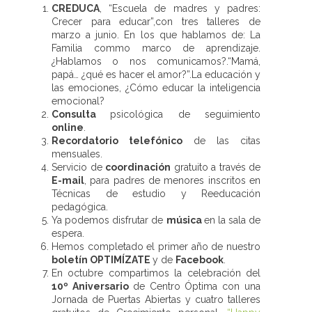
CREDUCA
, “Escuela de madres y padres:
Crecer para educar”,con tres talleres de
marzo a junio. En los que hablamos de: La
Familia commo marco de aprendizaje.
¿Hablamos o nos comunicamos?.“Mamá,
papá… ¿qué es hacer el amor?”.La educación y
las emociones, ¿Cómo educar la inteligencia
emocional?
Consulta
psicológica de seguimiento
online
.
Recordatorio telefónico
de las citas
mensuales.
Servicio de
coordinación
gratuito a través de
E-mail
, para padres de menores inscritos en
Técnicas de estudio y Reeducación
pedagógica.
Ya podemos disfrutar de
música
en la sala de
espera.
Hemos completado el primer año de nuestro
boletín OPTIMÍZATE
y de
Facebook
.
En octubre compartimos la celebración del
10º Aniversario
de Centro Óptima con una
Jornada de Puertas Abiertas y cuatro talleres