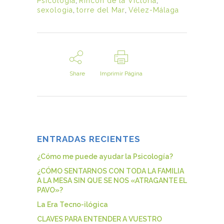
Psicología
,
Rincón de la Victoria
,
sexologia
,
torre del Mar
,
Vélez-Málaga
Share
Imprimir Página
ENTRADAS RECIENTES
¿Cómo me puede ayudar la Psicología?
¿CÓMO SENTARNOS CON TODA LA FAMILIA
A LA MESA SIN QUE SE NOS «ATRAGANTE EL
PAVO»?
La Era Tecno-ilógica
CLAVES PARA ENTENDER A VUESTRO