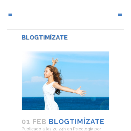
BLOGTIMÍZATE
01 FEB
BLOGTIMÍZATE
Publicado a las 20:24h
en
Psicología
por