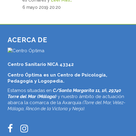
es Comares y
Leer Más…
6 mayo 2019 20:20
ACERCA DE
Centro Sanitario NICA 43342
Centro Óptima es un Centro de Psicología,
Pedagogía y Logopedia.
Estamos situadas en
C/Santa Margarita 11, 1ñ, 29740
Torre del Mar (Málaga)
y nuestro ámbito de actuación
abarca la comarca de la Axarquía
(Torre del Mar, Vélez-
Málaga, Rincón de la Victoria y Nerja).