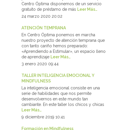
Centro Óptima disponemos de un servicio
gratuito de préstamo de más
Leer Más…
24 marzo 2020 20:02
ATENCIÓN TEMPRANA
En Centro Óptima ponemos en marcha
nuestro proyecto de atención temprana que
con tanto cariño hemos preparado:
«Aprendiendo a Estimular», un espacio lleno
de aprendizaje
Leer Más…
3 enero 2020 09:44
TALLER INTELIGENCIA EMOCIONAL Y
MINDFULNESS
La inteligencia emocional consiste en una
serie de habilidades que nos permite
desenvolvernos en este mundo tan
cambiante. En este taller los chicos y chicas
Leer Más…
9 diciembre 2019 10:41
Formación en Mindfulness