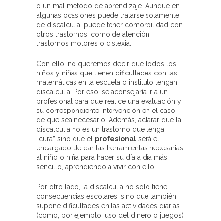
o un mal método de aprendizaje. Aunque en
algunas ocasiones puede tratarse solamente
de discalculia, puede tener comorbilidad con
otros trastornos, como de atención,
trastornos motores o dislexia.
Con ello, no queremos decir que todos los
niños y niñas que tienen dificultades con las
matemáticas en la escuela o instituto tengan
discalculia. Por eso, se aconsejaría ir a un
profesional para que realice una evaluación y
su correspondiente intervención en el caso
de que sea necesario. Además, aclarar que la
discalculia no es un trastorno que tenga
“cura” sino que el
profesional
será el
encargado de dar las herramientas necesarias
al niño o niña para hacer su día a día más
sencillo, aprendiendo a vivir con ello.
Por otro lado, la discalculia no solo tiene
consecuencias escolares, sino que también
supone dificultades en las actividades diarias
(como, por ejemplo, uso del dinero o juegos)