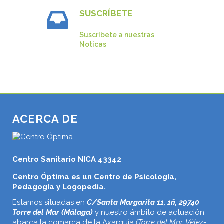
SUSCRÍBETE
Suscríbete a nuestras
Noticas
ACERCA DE
Centro Sanitario NICA 43342
Centro Óptima es un Centro de Psicología,
Pedagogía y Logopedia.
Estamos situadas en
C/Santa Margarita 11, 1ñ, 29740
Torre del Mar (Málaga)
y nuestro ámbito de actuación
abarca la comarca de la Axarquía
(Torre del Mar, Vélez-