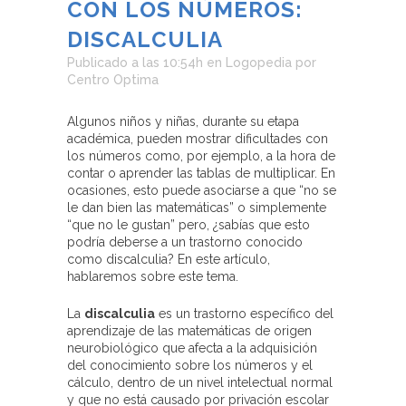
CON LOS NÚMEROS:
DISCALCULIA
Publicado a las 10:54h
en
Logopedia
por
Centro Optima
Algunos niños y niñas, durante su etapa
académica, pueden mostrar dificultades con
los números como, por ejemplo, a la hora de
contar o aprender las tablas de multiplicar. En
ocasiones, esto puede asociarse a que “no se
le dan bien las matemáticas” o simplemente
“que no le gustan” pero, ¿sabías que esto
podría deberse a un trastorno conocido
como discalculia? En este artículo,
hablaremos sobre este tema.
La
discalculia
es un trastorno específico del
aprendizaje de las matemáticas de origen
neurobiológico que afecta a la adquisición
del conocimiento sobre los números y el
cálculo, dentro de un nivel intelectual normal
y que no está causado por privación escolar