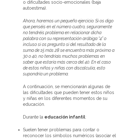
o dificultades socio-emocionales (baja
autoestima).
Ahora, haremos un pequeño ejercicio. Si os digo
que penséis en el número cuatro, seguramente
no tendréis problema en relacionar dicha
palabra con su representación arábiga “4” o
incluso si os pregunto si del resultado de la
suma de 15 más 28 se encuentra más próximo a
30 o 40, no tendríais muchos problemas en
saber que estaría más cerca del 40. En el caso
de estos niños y niñas con discalculia, esto
supondría un problema.
A continuación, se mencionarán algunas de
las dificultades que pueden tener estos niños
y niñas en los diferentes momentos de su
educación.
Durante la
educación infantil
:
Suelen tener problemas para contar o
reconocer los símbolos numéricos (asociar el