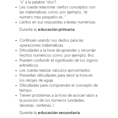
“2” a la palabra “dos”).
Les cuesta relacionar ciertos conceptos con
las matemáticas como, por ejemplo, “el
número más pequeño es…”.
Lentos en sus respuestas a tareas numéricas.
Durante la
educación primaria
:
Continúan usando sus dedos para las
operaciones matemáticas.
Dificultades a la hora de aprender y recordar
hechos numéricos como, por ejemplo, 8×2.
Pueden confundir el significado de los signos
aritméticos.
Les cuesta realizar cálculos aproximados.
Presentan dificultades para decir la hora en
los relojes de aguja.
Dificultades para comprender el concepto de
tiempo.
Tienen problemas a la hora de asociar valor a
la posición de los números (unidades,
decenas, centenas…).
Durante la
educación secundaria
: