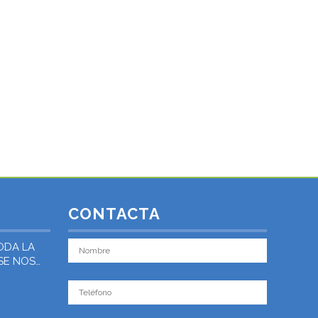
CONTACTA
ODA LA
 SE NOS