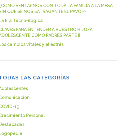
¿CÓMO SENTARNOS CON TODA LA FAMILIA A LA MESA
SIN QUE SE NOS «ATRAGANTE EL PAVO»?
La Era Tecno-ilógica
CLAVES PARA ENTENDER A VUESTRO HIJO/A
ADOLESCENTE COMO PADRES PARTE II
Los cambios vitales y el estrés
TODAS LAS CATEGORÍAS
Adolescentes
Comunicación
COVID-19
Crecimiento Personal
Destacadas
Logopedia