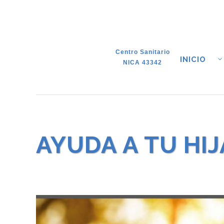
Centro Sanitario
INICIO
NICA 43342
AYUDA A TU HI