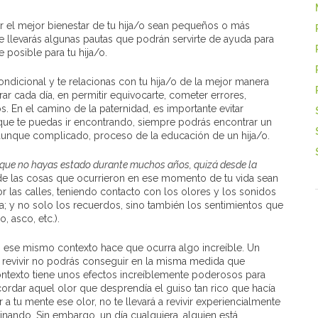
r el mejor bienestar de tu hija/o sean pequeños o más
l te llevarás algunas pautas que podrán servirte de ayuda para
posible para tu hija/o.
dicional y te relacionas con tu hija/o de la mejor manera
ar cada día, en permitir equivocarte, cometer errores,
. En el camino de la paternidad, es importante evitar
 que te puedas ir encontrando, siempre podrás encontrar un
 aunque complicado, proceso de la educación de un hija/o.
l que no hayas estado durante muchos años, quizá desde la
 de las cosas que ocurrieron en ese momento de tu vida sean
 las calles, teniendo contacto con los olores y los sonidos
a; y no solo los recuerdos, sino también los sentimientos que
 asco, etc.).
 ese mismo contexto hace que ocurra algo increíble. Un
revivir no podrás conseguir en la misma medida que
ntexto tiene unos efectos increíblemente poderosos para
cordar aquel olor que desprendía el guiso tan rico que hacía
a tu mente ese olor, no te llevará a revivir experiencialmente
ando. Sin embargo, un día cualquiera, alguien está