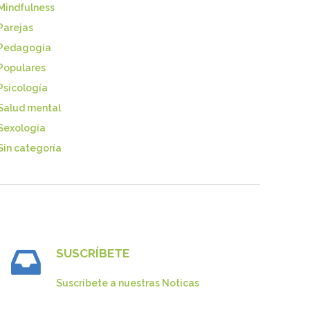
Mindfulness
Parejas
Pedagogía
Populares
Psicología
Salud mental
Sexología
Sin categoría
SUSCRÍBETE
Suscríbete a nuestras Noticas