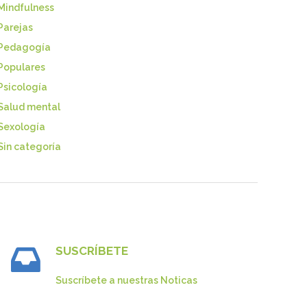
Mindfulness
Parejas
Pedagogía
Populares
Psicología
Salud mental
Sexología
Sin categoría
SUSCRÍBETE
Suscríbete a nuestras Noticas