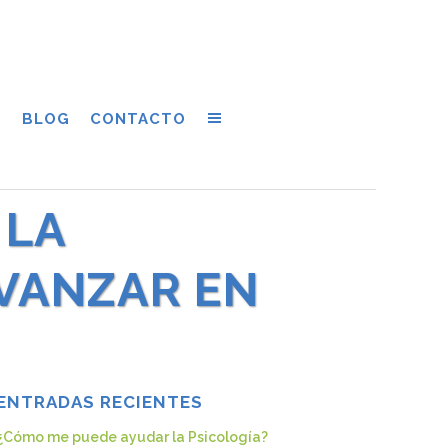
S
BLOG
CONTACTO
 LA
AVANZAR EN
ENTRADAS RECIENTES
¿Cómo me puede ayudar la Psicología?