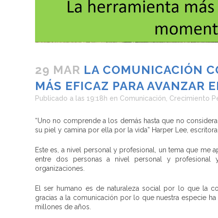
29 MAR
LA COMUNICACIÓN CO
MÁS EFICAZ PARA AVANZAR 
Publicado a las 19:18h
en
Comunicación
,
Crecimiento P
“Uno no comprende a los demás hasta que no considera l
su piel y camina por ella por la vida” Harper Lee, escritora
Este es, a nivel personal y profesional, un tema que me 
entre dos personas a nivel personal y profesional
organizaciones.
El ser humano es de naturaleza social por lo que la c
gracias a la comunicación por lo que nuestra especie ha
millones de años.