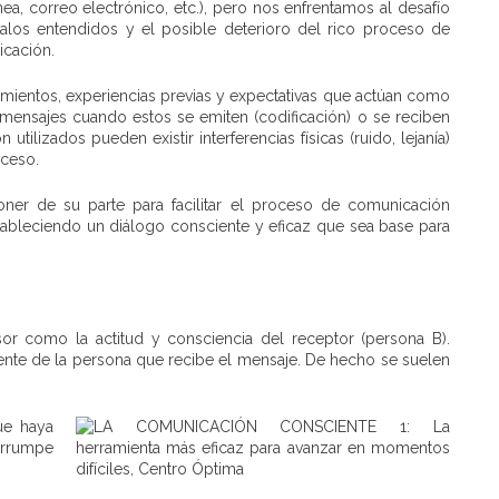
nea, correo electrónico, etc.), pero nos enfrentamos al desafío
los entendidos y el posible deterioro del rico proceso de
icación.
imientos, experiencias previas y expectativas que actúan como
os mensajes cuando estos se emiten (codificación) o se reciben
tilizados pueden existir interferencias físicas (ruido, lejanía)
oceso.
ner de su parte para facilitar el proceso de comunicación
stableciendo un diálogo consciente y eficaz que sea base para
r como la actitud y consciencia del receptor (persona B).
nte de la persona que recibe el mensaje. De hecho se suelen
ue haya
terrumpe