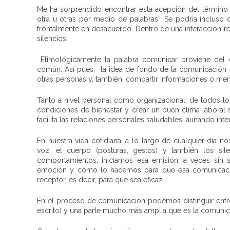
Me ha sorprendido encontrar esta acepción del término
otra u otras por medio de palabras”. Se podría incluso
frontalmente en desacuerdo. Dentro de una interacción 
silencios.
Etimológicamente la palabra comunicar proviene del 
común. Así pues, la idea de fondo de la comunicación
otras personas y, también, compartir informaciones o me
Tanto a nivel personal como organizacional, de todos l
condiciones de bienestar y crear un buen clima laboral
facilita las relaciones personales saludables, aunando int
En nuestra vida cotidiana, a lo largo de cualquier día 
voz, el cuerpo (posturas, gestos) y también los sil
comportamientos, iniciamos esa emisión, a veces sin
emoción y cómo lo hacemos para que esa comunicación
receptor, es decir, para que sea eficaz.
En el proceso de comunicación podemos distinguir entr
escrito) y una parte mucho más amplia que es la comunic