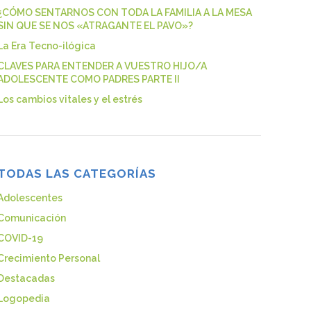
¿CÓMO SENTARNOS CON TODA LA FAMILIA A LA MESA
SIN QUE SE NOS «ATRAGANTE EL PAVO»?
La Era Tecno-ilógica
CLAVES PARA ENTENDER A VUESTRO HIJO/A
ADOLESCENTE COMO PADRES PARTE II
Los cambios vitales y el estrés
TODAS LAS CATEGORÍAS
Adolescentes
Comunicación
COVID-19
Crecimiento Personal
Destacadas
Logopedia