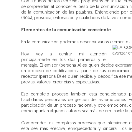
Con algunos de los ejercicios propuestos en los talle
se sorprenden al conocer el peso de la comunicación n
de la comunicación de las palabras. Entendiendo por c
(60%), prosodia, entonación y cualidades de la voz como
Elementos de la comunicación consciente
En la comunicación podemos describir varios elementos c
Hoy voy a centrar mi atención
principalmente en los dos primeros y el
mensaje. El emisor (persona A) es quien decide expresa
un proceso de codificación a partir de sus conocimientos
receptor (persona B) es quien recibe, y decodifica ese 
previas, valores, creencias y expectativas.
Ese complejo proceso también está condicionado por
habilidades personales de gestión de las emociones. Es
participación de un proceso racional y otro emocional
como apuntan algunos autores sea más determinante la p
Comprender los complejos procesos que intervienen en
esta sea más efectiva, enriquecedora y sincera. Los 