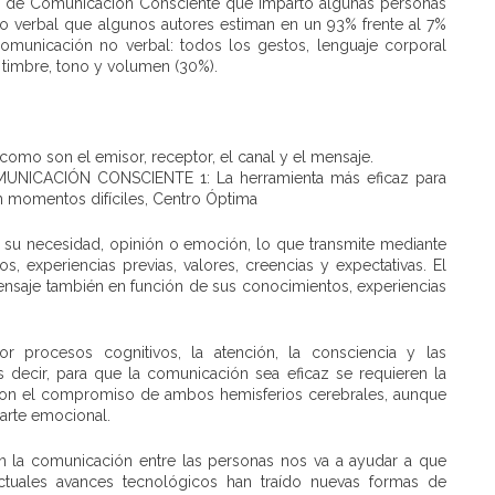
res de Comunicación Consciente que imparto algunas personas
o verbal que algunos autores estiman en un 93% frente al 7%
omunicación no verbal: todos los gestos, lenguaje corporal
 timbre, tono y volumen (30%).
omo son el emisor, receptor, el canal y el mensaje.
r su necesidad, opinión o emoción, lo que transmite mediante
, experiencias previas, valores, creencias y expectativas. El
mensaje también en función de sus conocimientos, experiencias
 procesos cognitivos, la atención, la consciencia y las
 decir, para que la comunicación sea eficaz se requieren la
 con el compromiso de ambos hemisferios cerebrales, aunque
arte emocional.
 la comunicación entre las personas nos va a ayudar a que
actuales avances tecnológicos han traído nuevas formas de