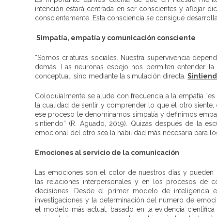
intención estará centrada en ser conscientes y aflojar d
conscientemente. Esta consciencia se consigue desarroll
Simpatía, empatía y comunicación consciente
.
“Somos criaturas sociales. Nuestra supervivencia depen
demás. Las neuronas espejo nos permiten entender la
conceptual, sino mediante la simulación directa.
Sintien
Coloquialmente se alude con frecuencia a la empatía “e
la cualidad de sentir y comprender lo que el otro siente
ese proceso le denominamos simpatía y definimos empatiz
sintiendo” (R. Aguado, 2019). Quizás después de la e
emocional del otro sea la habilidad más necesaria para l
Emociones al servicio de la comunicación
Las emociones son el color de nuestros días y pueden 
las relaciones interpersonales y en los procesos de
decisiones. Desde el primer modelo de inteligencia 
investigaciones y la determinación del número de emoci
el modelo más actual, basado en la evidencia científica