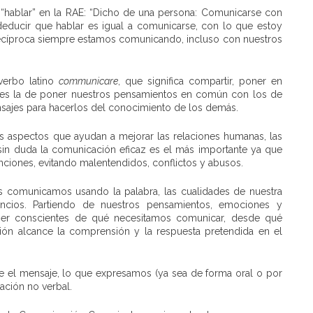
 “hablar” en la RAE: “Dicho de una persona: Comunicarse con
 deducir que hablar es igual a comunicarse, con lo que estoy
recíproca siempre estamos comunicando, incluso con nuestros
verbo latino
communicare
, que significa compartir, poner en
 es la de poner nuestros pensamientos en común con los de
nsajes para hacerlos del conocimiento de los demás.
os aspectos que ayudan a mejorar las relaciones humanas, las
 sin duda la comunicación eficaz es el más importante ya que
enciones, evitando malentendidos, conflictos y abusos.
nos comunicamos usando la palabra, las cualidades de nuestra
encios. Partiendo de nuestros pensamientos, emociones y
 ser conscientes de qué necesitamos comunicar, desde qué
 alcance la comprensión y la respuesta pretendida en el
e el mensaje, lo que expresamos (ya sea de forma oral o por
ación no verbal.