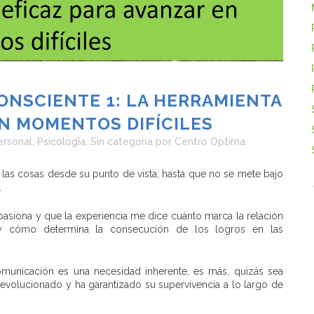
NSCIENTE 1: LA HERRAMIENTA
EN MOMENTOS DIFÍCILES
ersonal
,
Psicología
,
Sin categoría
por
Centro Optima
as cosas desde su punto de vista; hasta que no se mete bajo
.
apasiona y que la experiencia me dice cuánto marca la relación
 y cómo determina la consecución de los logros en las
omunicación es una necesidad inherente, es más, quizás sea
 evolucionado y ha garantizado su supervivencia a lo largo de